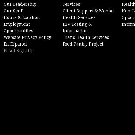
Our Leadership
Services
Health
Our Staff
Client Support & Mental
Non-L
Hours & Location
Health Services
Oppor
Employment
HIV Testing &
Inter
Opportunities
Information
Website Privacy Policy
Trans Health Services
En Espanol
Food Pantry Project
Email Sign-Up