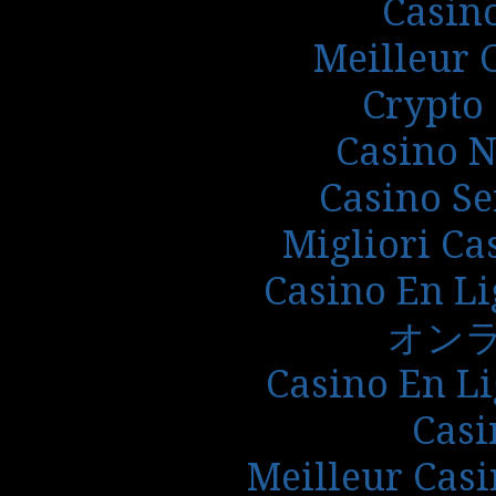
Casin
Meilleur 
Crypto 
Casino 
Casino S
Migliori Ca
Casino En Li
オン
Casino En Li
Casi
Meilleur Casi